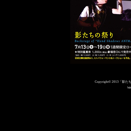
Copyright© 2013「影た
Web